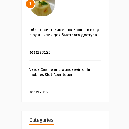
1
Обзор 1xBet: Как использовать вход
в один клик для быстрого доступа
test123123
Verde Casino and Wunderwins: Ihr
mobiles Slot-Abenteuer
test123123
Categories