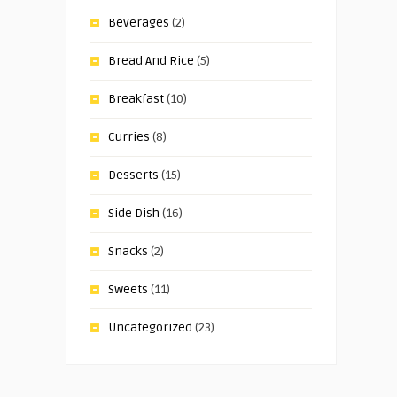
Beverages
(2)
Bread And Rice
(5)
Breakfast
(10)
Curries
(8)
Desserts
(15)
Side Dish
(16)
Snacks
(2)
Sweets
(11)
Uncategorized
(23)