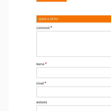
LEAVE A REPLY
*
Comment
*
Name
*
Email
Website