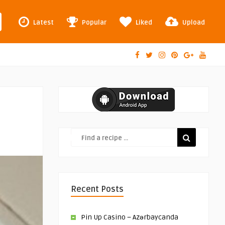
Latest
Popular
Liked
Upload
Recent Posts
Pin Up Casino – Azərbaycanda