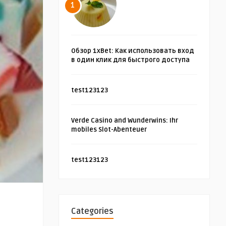
1
Обзор 1xBet: Как использовать вход
в один клик для быстрого доступа
test123123
Verde Casino and Wunderwins: Ihr
mobiles Slot-Abenteuer
test123123
Categories