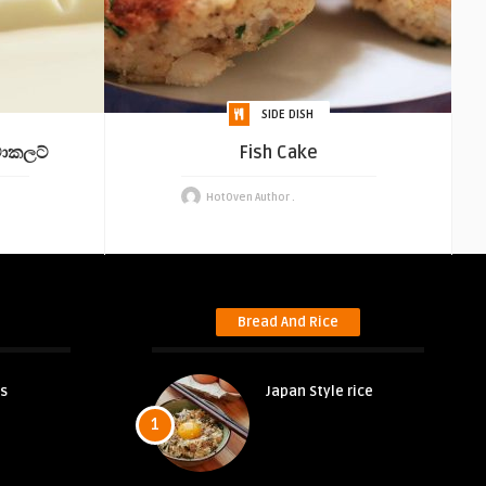
SIDE DISH
චොකලට්
Fish Cake
HotOven Author .
Bread And Rice
is
Japan Style rice
1