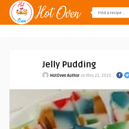
Jelly Pudding
HotOven Author
on May 22, 2020