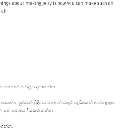
things about making jelly is how you can make such an
all.
 වෙනම භාජන වලට දමාගන්න.
කපාගන්න පුළුවන් විදිහට එකෙන් වතුර වැඩියෙන් දාන්නැතුව
ලි එක හොඳට දිය කර ගන්න.
 දාගන්න.