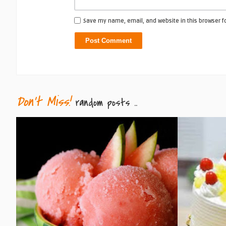
Save my name, email, and website in this browser f
Don't Miss!
random posts ..