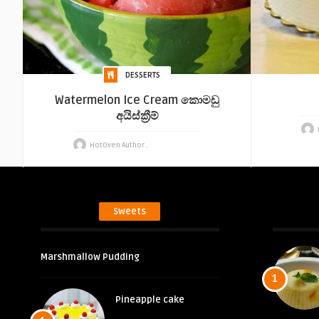
DESSERTS
Watermelon Ice Cream කොමඩු
අයිස්ක්‍රීම්
HotOven Author .
Sweets
Marshmallow Pudding
1
Pineapple cake