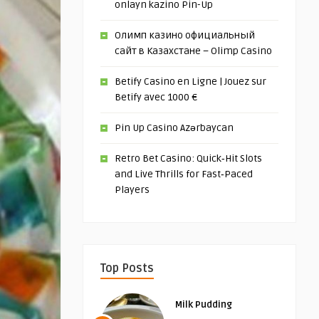
onlayn kazino Pin-Up
Олимп казино официальный
сайт в Казахстане – Olimp Casino
Betify Casino en Ligne | Jouez sur
Betify avec 1000 €
Pin Up Casino Azərbaycan
Retro Bet Casino: Quick‑Hit Slots
and Live Thrills for Fast‑Paced
Players
Top Posts
Milk Pudding