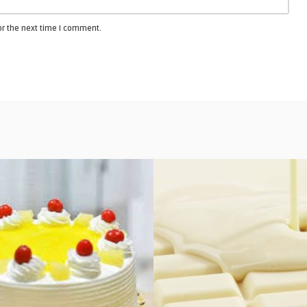
or the next time I comment.