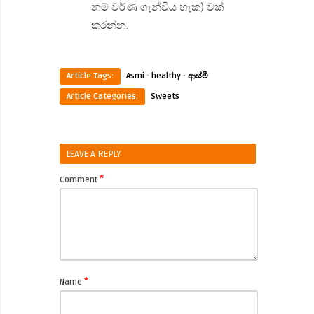
නම් වර්ණ ගැන්විය හැක) වක්
කරන්න.
·
·
Article Tags:
Asmi
healthy
ආස්මී
Article Categories:
Sweets
LEAVE A REPLY
*
Comment
*
Name