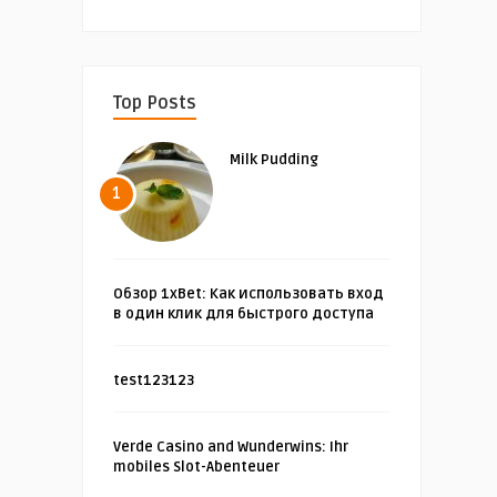
Top Posts
Milk Pudding
1
Обзор 1xBet: Как использовать вход
в один клик для быстрого доступа
test123123
Verde Casino and Wunderwins: Ihr
mobiles Slot-Abenteuer